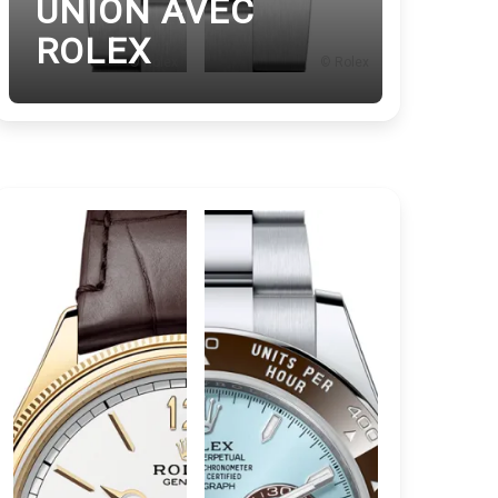
UNION AVEC
ROLEX
© Rolex
© Rolex