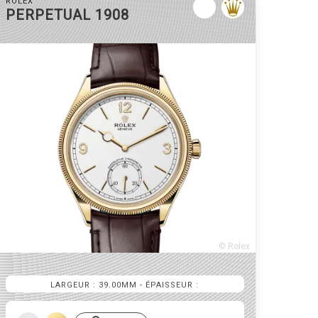
ROLEX
PERPETUAL 1908
© Rolex
LARGEUR : 39.00MM
- ÉPAISSEUR :