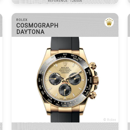
RÉFÉRENCE: 126506
ROLEX
COSMOGRAPH
DAYTONA
© Rolex