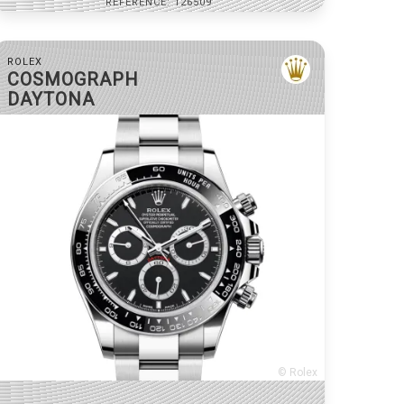
RÉFÉRENCE: 126509
ROLEX
COSMOGRAPH
DAYTONA
© Rolex