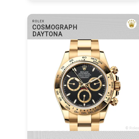
ROLEX
COSMOGRAPH
DAYTONA
© Rolex