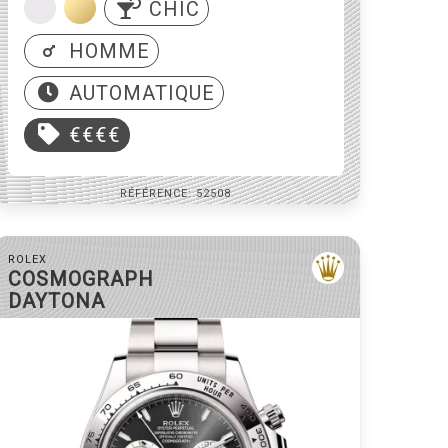
CHIC
HOMME
AUTOMATIQUE
€€€€
RÉFÉRENCE: 52508
ROLEX
COSMOGRAPH
DAYTONA