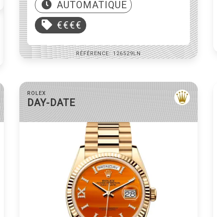
AUTOMATIQUE
AUTOMATIQUE
€€€€
€€€
RÉFÉRENCE: 126529LN
RÉFÉRENCE: 16030
ROLEX
DAY-DATE