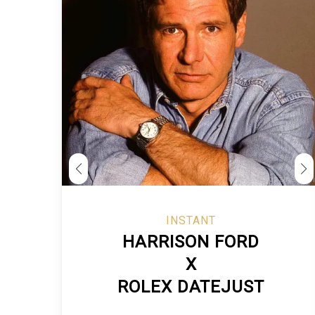
© rolexmagazine.com
INSTANT
HARRISON FORD
X
ROLEX DATEJUST