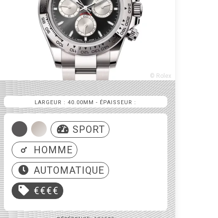
© Rolex
LARGEUR : 40.00MM
- ÉPAISSEUR :
SPORT
HOMME
AUTOMATIQUE
€€€€