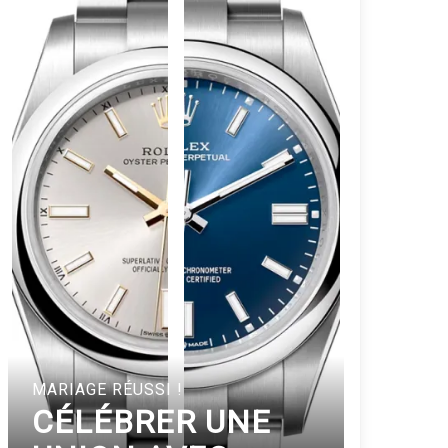
MARIAGE RÉUSSI !
CÉLÉBRER UNE