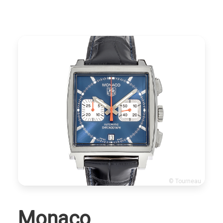
© Tourneau
Monaco